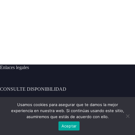
Enlaces legales
CONSULTE DISPONIBILIDAD
[contact-form-7 id="101" title="Formulario de contacto 1"]
Usamos cookies para asegurar que te damos la mejor
experiencia en nuestra web. Si continúas usando este sitio,
Contacto:
asumiremos que estás de acuerdo con ello.
Aceptar
Teléfono:
Copyright © CASA MIRANDA