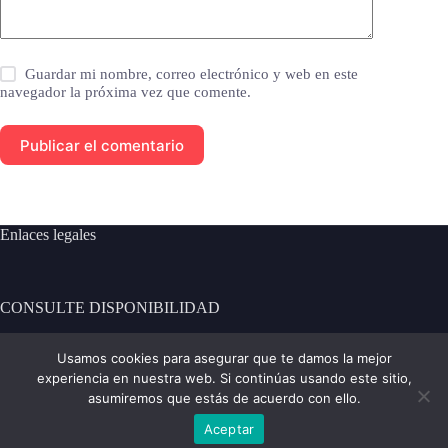
Guardar mi nombre, correo electrónico y web en este
navegador la próxima vez que comente.
Publicar el comentario
Enlaces legales
CONSULTE DISPONIBILIDAD
[contact-form-7 id="101" title="Formulario de contacto 1"]
Usamos cookies para asegurar que te damos la mejor
experiencia en nuestra web. Si continúas usando este sitio,
Contacto:
asumiremos que estás de acuerdo con ello.
Aceptar
Teléfono: