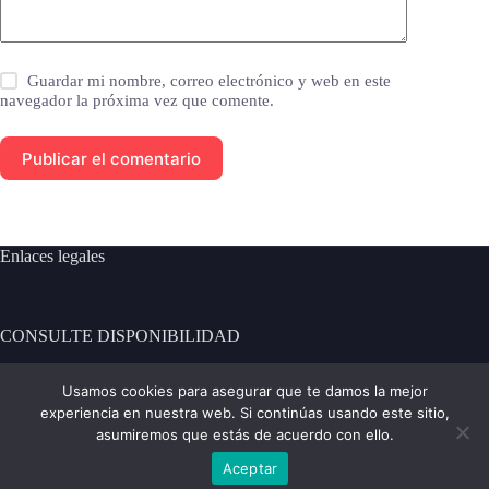
Guardar mi nombre, correo electrónico y web en este
navegador la próxima vez que comente.
Publicar el comentario
Enlaces legales
CONSULTE DISPONIBILIDAD
[contact-form-7 id="101" title="Formulario de contacto 1"]
Usamos cookies para asegurar que te damos la mejor
experiencia en nuestra web. Si continúas usando este sitio,
Contacto:
asumiremos que estás de acuerdo con ello.
Aceptar
Teléfono: