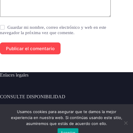
Guardar mi nombre, correo electrónico y web en este
navegador la próxima vez que comente.
Publicar el comentario
Enlaces legales
CONSULTE DISPONIBILIDAD
[contact-form-7 id="101" title="Formulario de contacto 1"]
Usamos cookies para asegurar que te damos la mejor
experiencia en nuestra web. Si continúas usando este sitio,
Contacto:
asumiremos que estás de acuerdo con ello.
Aceptar