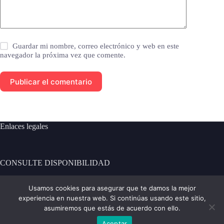
Guardar mi nombre, correo electrónico y web en este
navegador la próxima vez que comente.
Publicar el comentario
Enlaces legales
CONSULTE DISPONIBILIDAD
[contact-form-7 id="101" title="Formulario de contacto 1"]
Usamos cookies para asegurar que te damos la mejor
experiencia en nuestra web. Si continúas usando este sitio,
Contacto:
asumiremos que estás de acuerdo con ello.
Aceptar