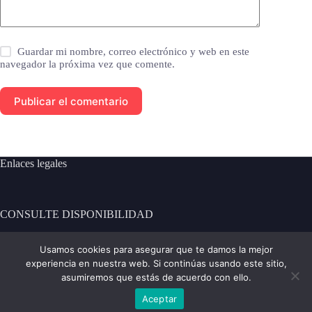
Guardar mi nombre, correo electrónico y web en este
navegador la próxima vez que comente.
Publicar el comentario
Enlaces legales
CONSULTE DISPONIBILIDAD
[contact-form-7 id="101" title="Formulario de contacto 1"]
Usamos cookies para asegurar que te damos la mejor
experiencia en nuestra web. Si continúas usando este sitio,
Contacto:
asumiremos que estás de acuerdo con ello.
Aceptar
Teléfono: